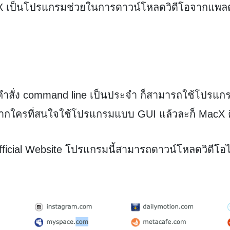
X เป็นโปรแกรมช่วยในการดาวน์โหลดวิดีโอจากแพล
คำสั่ง command line เป็นประจำ ก็สามารถใช้โปรแกรมท
ากใครที่สนใจใช้โปรแกรมแบบ GUI แล้วละก็ MacX 
Official Website โปรแกรมนี้สามารถดาวน์โหลดวิดี