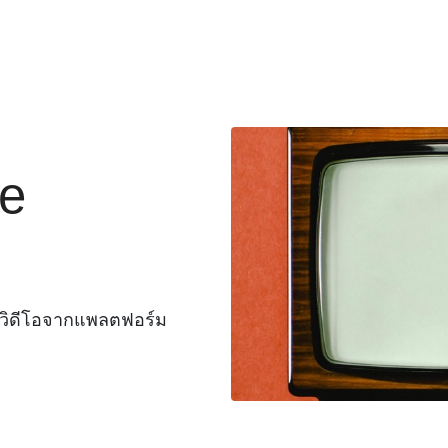
be
วิดีโอจากแพลตฟอร์ม