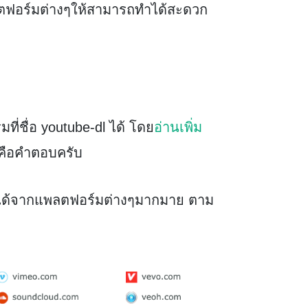
ตฟอร์มต่างๆให้สามารถทำได้สะดวก
ี่ชื่อ youtube-dl ได้ โดย
อ่านเพิ่ม
คือคำตอบครับ
โอได้จากแพลตฟอร์มต่างๆมากมาย ตาม