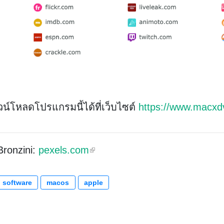
์โหลดโปรแกรมนี้ได้ที่เว็บไซต์
https://www.macx
Bronzini:
pexels.com
software
macos
apple