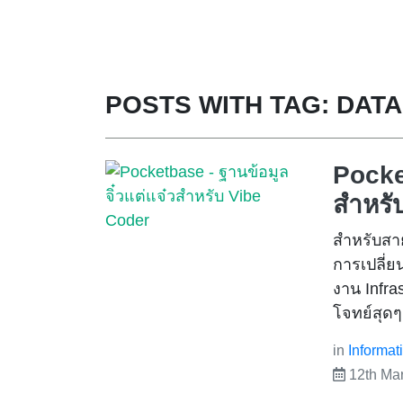
POSTS WITH TAG: DAT
Pocket
สำหรั
สำหรับสาย
การเปลี่ย
งาน Infra
โจทย์สุดๆ
in
Informat
12th Ma