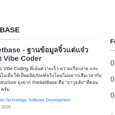
ABASE
F
base - ฐานข้อมูลจิ๋วแต่แจ๋ว
บ Vibe Coder
 Vibe Coding ที่เน้นความเร็ว ความเรียบง่าย และ
นไอเดียให้เป็นผลิตภัณฑ์จริงโดยไม่อยากเสียเวลากับ
structure ยุ่งยาก PocketBase คือ "อาวุธลับ" ที่ตอบ
 ครับ
ion Technology
,
Software Development
r 2026