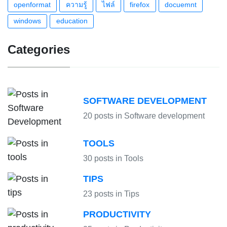
openformat
ความรู้
ไฟล์
firefox
docuemnt
windows
education
Categories
SOFTWARE DEVELOPMENT
20 posts in Software development
TOOLS
30 posts in Tools
TIPS
23 posts in Tips
PRODUCTIVITY