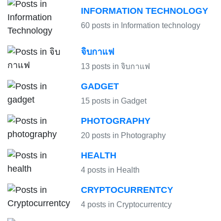
INFORMATION TECHNOLOGY
60 posts in Information technology
จิบกาแฟ
13 posts in จิบกาแฟ
GADGET
15 posts in Gadget
PHOTOGRAPHY
20 posts in Photography
HEALTH
4 posts in Health
CRYPTOCURRENTCY
4 posts in Cryptocurrentcy
HARDWARE