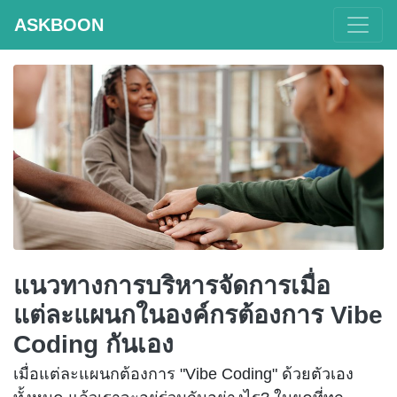
POSTS WITH TAG: AI
ASKBOON
แนวทางการบริหารจัดการเมื่อ
แต่ละแผนกในองค์กรต้องการ Vibe
Coding กันเอง
เมื่อแต่ละแผนกต้องการ "Vibe Coding" ด้วยตัวเอง