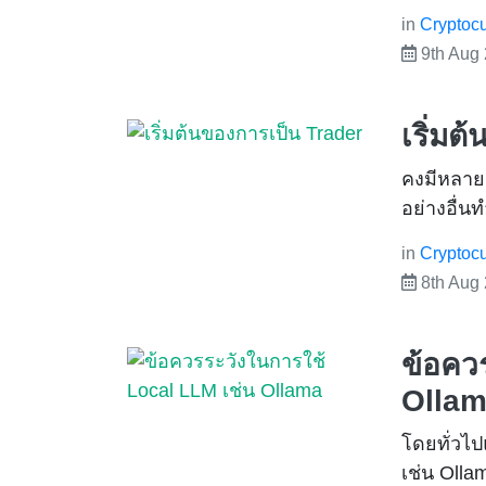
in
Cryptocu
9th Aug
เริ่มต
คงมีหลายค
อย่างอื่น
in
Cryptocu
8th Aug
ข้อคว
Olla
โดยทั่วไป
เช่น Olla