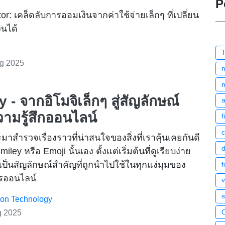
P
tor: เคล็ดลับการออมเงินจากค่าใช้จ่ายเล็กๆ ที่เปลี่ยน
ินได้
T
g 2025
 - จากอิโมจิเล็กๆ สู่สัญลักษณ์
ามรู้สึกออนไลน์
f
c
ะมาสำรวจเรื่องราวที่น่าสนใจของสิ่งที่เราคุ้นเคยกันดี
Smiley หรือ Emoji นั้นเอง ตั้งแต่เริ่มต้นที่ดูเรียบง่าย
ป็นสัญลักษณ์สำคัญที่ถูกนำไปใช้ในทุกแง่มุมของ
f
ารออนไลน์
s
ion Technology
g 2025