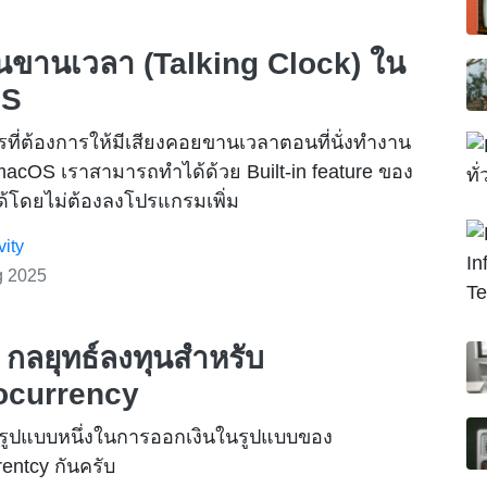
ั่นขานเวลา (Talking Clock) ใน
OS
ที่ต้องการให้มีเสียงคอยขานเวลาตอนที่นั่งทำงาน
acOS เราสามารถทำได้ด้วย Built-in feature ของ
้โดยไม่ต้องลงโปรแกรมเพิ่ม
vity
g 2025
 กลยุทธ์ลงทุนสำหรับ
ocurrency
ับรูปแบบหนึ่งในการออกเงินในรูปแบบของ
rentcy กันครับ