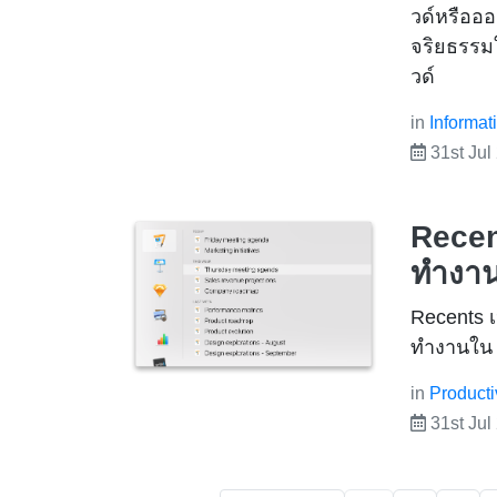
วด์หรือออ
จริยธรรม
วด์
in
Informat
31st Jul
Recen
ทำงา
Recents เ
ทำงานใน 
in
Producti
31st Jul