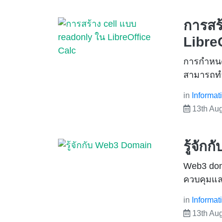
การสร
Libre
การกำหนดใ
สามารถทำไ
in
Informat
13th Au
รู้จั
Web3 dom
ควบคุมและ
in
Informat
13th Au