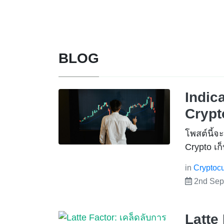
BLOG
Indic
Crypt
โพสต์นี้จ
Crypto เก
in
Cryptocu
2nd Sep
Latte