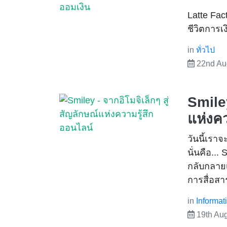
Latte Fac
ชีวิตการเง
in
ทั่วไป
22nd Au
Smiley
แห่งคว
วันนี้เราจ
นั่นคือ... 
กลับกลายเ
การสื่อส
in
Informat
19th Au